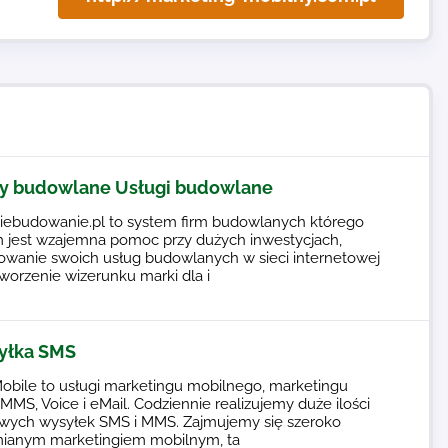
y budowlane Usługi budowlane
iebudowanie.pl to system firm budowlanych którego
 jest wzajemna pomoc przy dużych inwestycjach,
wanie swoich usług budowlanych w sieci internetowej
tworzenie wizerunku marki dla i
yłka SMS
obile to usługi marketingu mobilnego, marketingu
MS, Voice i eMail. Codziennie realizujemy duże ilości
ych wysyłek SMS i MMS. Zajmujemy się szeroko
ianym marketingiem mobilnym, ta