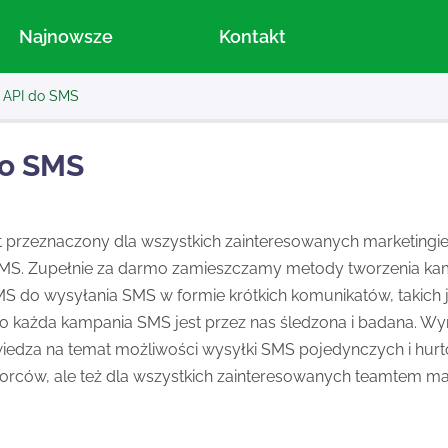
Najnowsze
Kontakt
API do SMS
do SMS
st przeznaczony dla wszystkich zainteresowanych marketi
MS. Zupełnie za darmo zamieszczamy metody tworzenia ka
MS do wysyłania SMS w formie krótkich komunikatów, takich
każda kampania SMS jest przez nas śledzona i badana. Wynik
wiedza na temat możliwości wysyłki SMS pojedynczych i hurt
iorców, ale też dla wszystkich zainteresowanych teamtem m