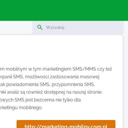
ngiem mobilnym w tym marketingiem SMS/MMS czy też
mpanii SMS, możliwości zastosowania masowej
 jak powiadomienia SMS, przypomnienia SMS.
i analiz są również dostępnej na naszej stronie.
owych SMS jest bezcenna nie tylko dla
arketingu mobilnego.
http://marketing-mobilny.com.pl