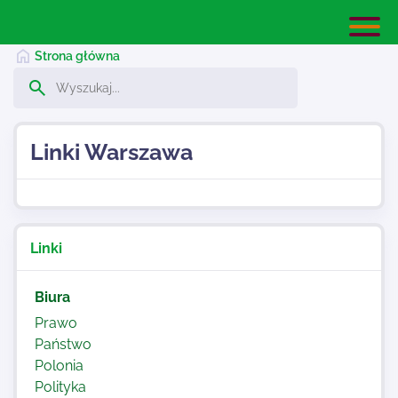
Strona główna
Linki Warszawa
Linki Warszawa
Dodaj stronę
Linki
Najnowsze
Biura
Kontakt
Prawo
Państwo
Polonia
Polityka