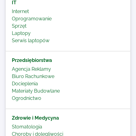
IT
Internet
Oprogramowanie
Sprzęt
Laptopy
Serwis laptopów
Przedsiębiorstwa
Agencja Reklamy
Biuro Rachunkowe
Docieplenia
Materiały Budowlane
Ogrodnictwo
Zdrowie i Medycyna
Stomatologia
Choroby i dolegliwości