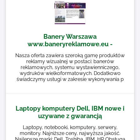
Banery Warszawa
www.baneryreklamowe.eu -
Nasza oferta zawiera szeroką gamę produktów
reklamy wizualnej w postaci: banerów
reklamowych, systemu wystawienniczego,
wydruków wielkoformatowych. Dodatkowo
świadczymy usługi w zakresie wykonywania p
Laptopy komputery Dell, IBM nowe i
uzywane z gwarancją
Laptopy, notebooki, komputery, serwery,
monitory. Najniższe ceny, najwyższa jakość.
Najlepsze marki: Dell, Toshiba, IBM, HP Obsługa